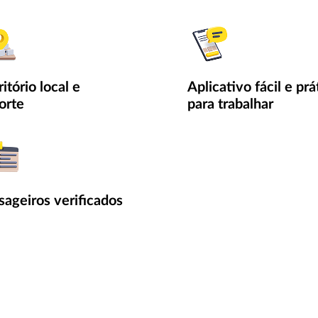
itório local e
Aplicativo fácil e prá
orte
para trabalhar
sageiros verificados