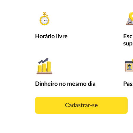
Horário livre
Escr
sup
Dinheiro no mesmo dia
Pas
Cadastrar-se