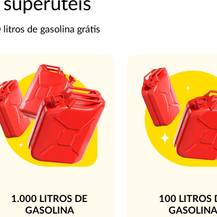
 superúteis
itros de gasolina grátis
1.000 LITROS DE
100 LITROS 
GASOLINA
GASOLIN