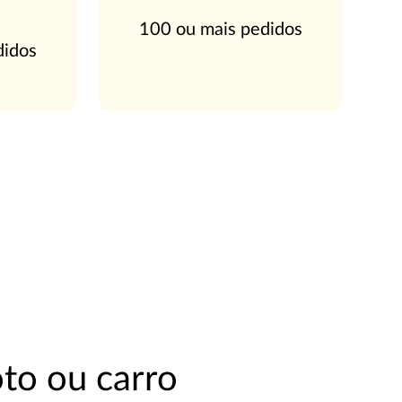
100 ou mais pedidos
didos
to ou carro