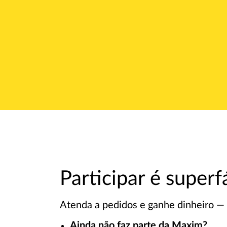
Participar é superfá
Atenda a pedidos e ganhe dinheiro — o
Ainda não faz parte da Maxim?