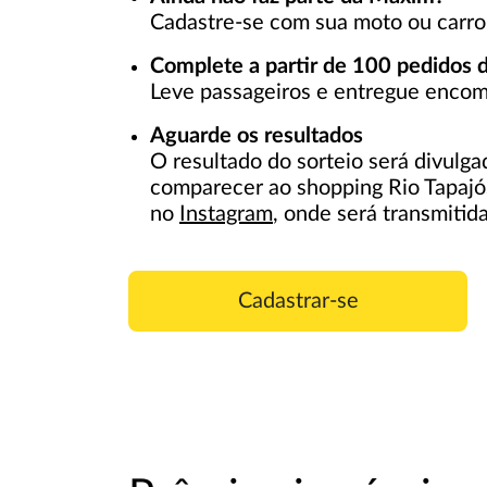
Cadastre-se com sua moto ou carro
Complete a partir de 100 pedidos d
Leve passageiros e entregue enco
Aguarde os resultados
O resultado do sorteio será divulg
comparecer ao shopping Rio Tapajós
no
Instagram
, onde será transmitida
Cadastrar-se