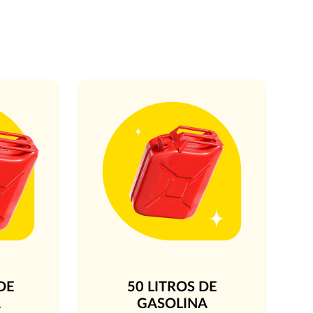
DE
50 LITROS DE
A
GASOLINA