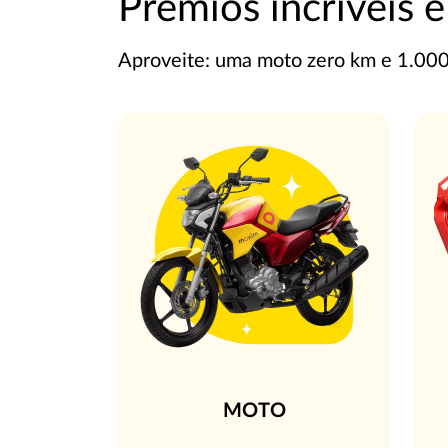
Prêmios incríveis e
Aproveite: uma moto zero km e 1.000 l
MOTO