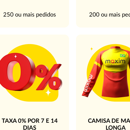
250 ou mais pedidos
200 ou mais pe
TAXA 0% POR 7 E 14
CAMISA DE M
DIAS
LONGA