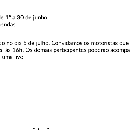
e 1º a 30 de junho
mendas
ado no dia 6 de julho. Convidamos os motoristas q
, às 16h. Os demais participantes poderão acompanh
 uma live.