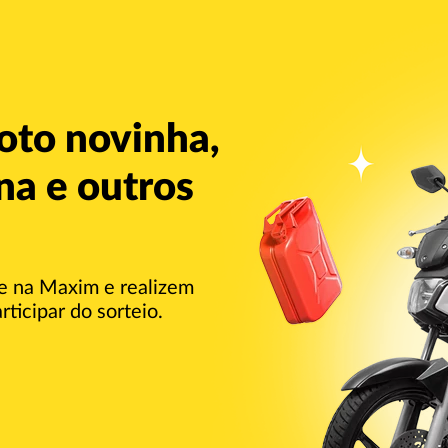
oto novinha,
ina e outros
e na Maxim e realizem
ticipar do sorteio.