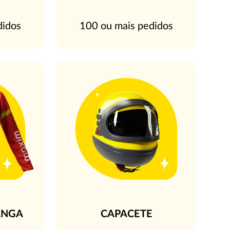
didos
100 ou mais pedidos
ANGA
CAPACETE