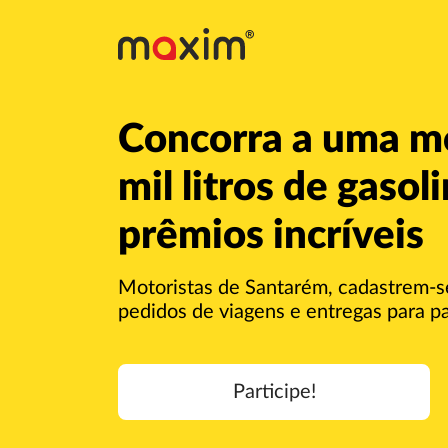
Concorra a uma m
mil litros de gasol
prêmios incríveis
Motoristas de Santarém, cadastrem-s
pedidos de viagens e entregas para par
Participe!